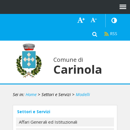
Comune di
Carinola
Sei in:
Home
> Settori e Servizi
>
Modelli
Settori e Servizi
Affari Generali ed Istituzionali