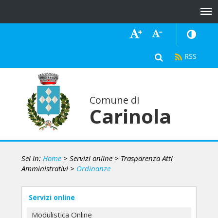
Comune di
Carinola
Sei in:
Home
> Servizi online
> Trasparenza Atti
Amministrativi
>
Ordinanze
Servizi online
Modulistica Online