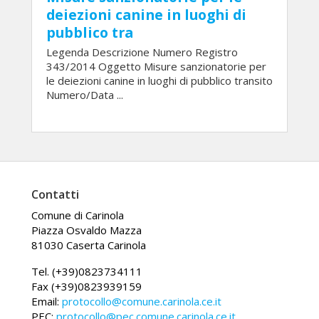
deiezioni canine in luoghi di
pubblico tra
Legenda Descrizione Numero Registro
343/2014 Oggetto Misure sanzionatorie per
le deiezioni canine in luoghi di pubblico transito
Numero/Data ...
Contatti
Comune di Carinola
Piazza Osvaldo Mazza
81030 Caserta Carinola
Tel. (+39)0823734111
Fax (+39)0823939159
Email:
protocollo@comune.carinola.ce.it
PEC:
protocollo@pec.comune.carinola.ce.it