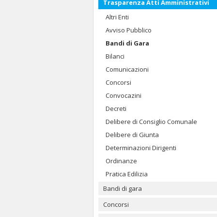
Trasparenza Atti Amministrativi
Altri Enti
Avviso Pubblico
Bandi di Gara
Bilanci
Comunicazioni
Concorsi
Convocazini
Decreti
Delibere di Consiglio Comunale
Delibere di Giunta
Determinazioni Dirigenti
Ordinanze
Pratica Edilizia
Bandi di gara
Concorsi