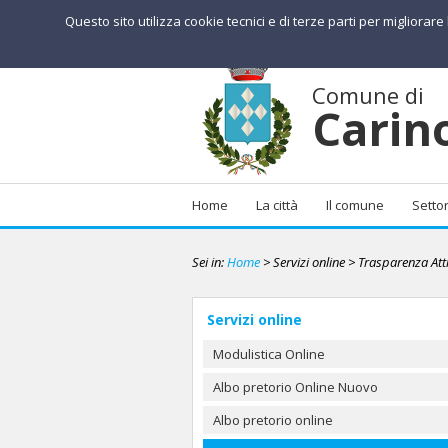
Questo sito utilizza cookie tecnici e di terze parti per migliorar
Comune di
Carin
Home
La città
Il comune
Settor
Sei in:
Home
> Servizi online
> Trasparenza Atti
Servizi online
Modulistica Online
Albo pretorio Online Nuovo
Albo pretorio online