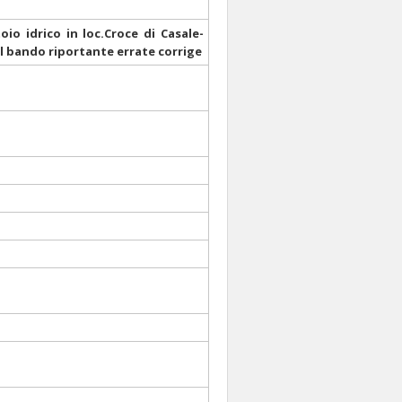
io idrico in loc.Croce di Casale-
el bando riportante errate corrige