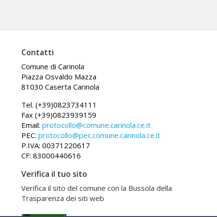
Contatti
Comune di Carinola
Piazza Osvaldo Mazza
81030 Caserta Carinola
Tel. (+39)0823734111
Fax (+39)0823939159
Email:
protocollo@comune.carinola.ce.it
PEC:
protocollo@pec.comune.carinola.ce.it
P.IVA: 00371220617
CF: 83000440616
Verifica il tuo sito
Verifica il sito del comune con la Bussola della
Trasparenza dei siti web