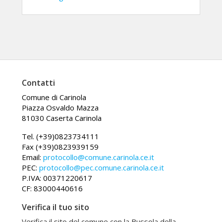
Contatti
Comune di Carinola
Piazza Osvaldo Mazza
81030 Caserta Carinola
Tel. (+39)0823734111
Fax (+39)0823939159
Email:
protocollo@comune.carinola.ce.it
PEC:
protocollo@pec.comune.carinola.ce.it
P.IVA: 00371220617
CF: 83000440616
Verifica il tuo sito
Verifica il sito del comune con la Bussola della