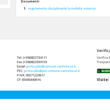
Documenti
regolamento disciplinante la mobilta' esterna
Verific
Tel. (+39)0823734111
Verifica 
Fax (+39)0823939159
Traspare
Email:
protocollo@comune.carinola.ce.it
PEC:
protocollo@pec.comune.carinola.ce.it
P.IVA: 00371220617
Visite
CF: 83000440616