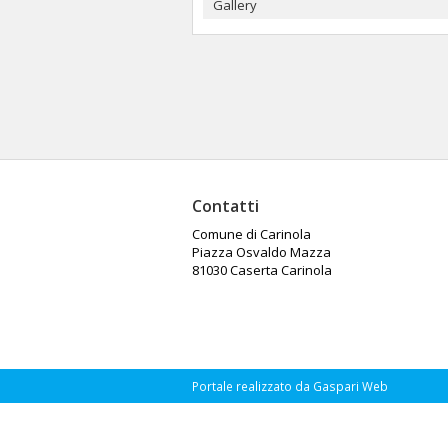
Gallery
Contatti
Comune di Carinola
Piazza Osvaldo Mazza
81030 Caserta Carinola
Portale realizzato da Gaspari Web