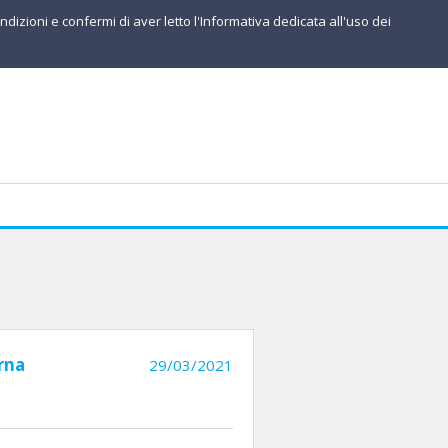
ndizioni e confermi di aver letto l'Informativa dedicata all'uso dei
rna
29/03/2021