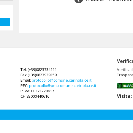
Verific
Tel. (+39)0823734111
Verifica 
Fax (+39)0823939159
Traspare
Email:
protocollo@comune.carinola.ce.it
PEC:
protocollo@pec.comune.carinola.ce.it
P.IVA: 00371220617
Visite
CF: 83000440616