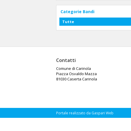
Categorie Bandi
Tutte
Contatti
Comune di Carinola
Piazza Osvaldo Mazza
81030 Caserta Carinola
Portale realizzato da Gaspari Web